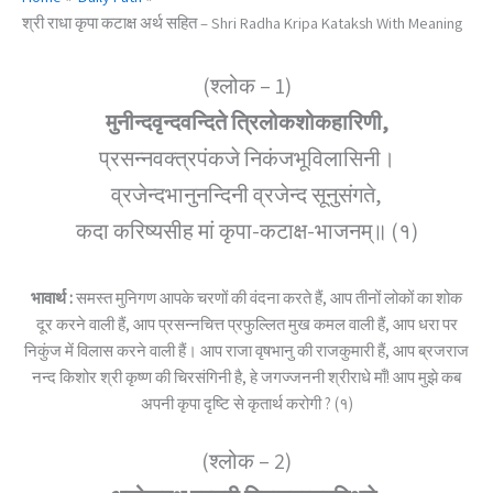
श्री राधा कृपा कटाक्ष अर्थ सहित – Shri Radha Kripa Kataksh With Meaning
(श्लोक – 1)
मुनीन्दवृन्दवन्दिते त्रिलोकशोकहारिणी,
प्रसन्नवक्त्रपंकजे निकंजभूविलासिनी।
व्रजेन्दभानुनन्दिनी व्रजेन्द सूनुसंगते,
कदा करिष्यसीह मां कृपा-कटाक्ष-भाजनम्॥ (१)
भावार्थ :
समस्त मुनिगण आपके चरणों की वंदना करते हैं, आप तीनों लोकों का शोक
दूर करने वाली हैं, आप प्रसन्नचित्त प्रफुल्लित मुख कमल वाली हैं, आप धरा पर
निकुंज में विलास करने वाली हैं। आप राजा वृषभानु की राजकुमारी हैं, आप ब्रजराज
नन्द किशोर श्री कृष्ण की चिरसंगिनी है, हे जगज्जननी श्रीराधे माँ! आप मुझे कब
अपनी कृपा दृष्टि से कृतार्थ करोगी ? (१)
(श्लोक – 2)