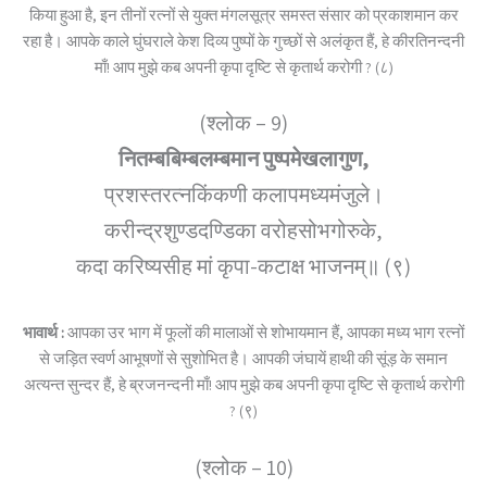
किया हुआ है, इन तीनों रत्नों से युक्त मंगलसूत्र समस्त संसार को प्रकाशमान कर
रहा है। आपके काले घुंघराले केश दिव्य पुष्पों के गुच्छों से अलंकृत हैं, हे कीरतिनन्दनी
माँ! आप मुझे कब अपनी कृपा दृष्टि से कृतार्थ करोगी ? (८)
(श्लोक – 9)
नितम्बबिम्बलम्बमान पुष्पमेखलागुण,
प्रशस्तरत्नकिंकणी कलापमध्यमंजुले।
करीन्द्रशुण्डदण्डिका वरोहसोभगोरुके,
कदा करिष्यसीह मां कृपा-कटाक्ष भाजनम्॥ (९)
भावार्थ :
आपका उर भाग में फूलों की मालाओं से शोभायमान हैं, आपका मध्य भाग रत्नों
से जड़ित स्वर्ण आभूषणों से सुशोभित है। आपकी जंघायें हाथी की सूंड़ के समान
अत्यन्त सुन्दर हैं, हे ब्रजनन्दनी माँ! आप मुझे कब अपनी कृपा दृष्टि से कृतार्थ करोगी
? (९)
(श्लोक – 10)