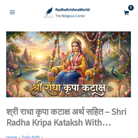
Skip
to
content
श्री राधा कृपा कटाक्ष अर्थ सहित – Shri
Radha Kripa Kataksh With
Meaning
Home
Daily Path