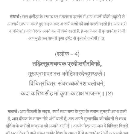
भावार्थ :
रास क्रीड़ा के रंगमंच पर मंगलमय प्रसंग में आप अपनी बाँकी भृकुटी से
आश्चर्य उत्पन्न करते हुए सहज कटाक्ष रूपी वाणों की वर्षा करती रहती हैं। आप श्री
नन्दकिशोर को निरंतर अपने बस में किये रहती हैं, हे जगज्जननी वृन्दावनेश्वरी माँ!
आप मुझे कब अपनी कृपा दृष्टि से कृतार्थ करोगी ? (३)
(श्लोक – 4)
तड़ित्सुवणचम्पक प्रदीप्तगौरविगहे,
मुखप्रभापरास्त-कोटिशारदेन्दुमण्ङले।
विचित्रचित्र-संचरच्चकोरशावलोचने,
कदा करिष्यसीह मां कृपा-कटाक्ष भाजनम्॥ (४)
भावार्थ :
आप बिजली के सदृश, स्वर्ण तथा चम्पा के पुष्प के समान सुनहरी आभा वाली
हैं, आप दीपक के समान गोरे अंगों वाली हैं, आप अपने मुखारविंद की चाँदनी से शरद
पूर्णिमा के करोड़ों चन्द्रमा को लजाने वाली हैं। आपके नेत्र पल-पल में विचित्र चित्रों
की छटा दिखाने वाले चंचल चकोर शिशु के समान हैं, हे वृन्दावनेश्वरी माँ! आप मुझे कब