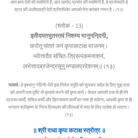
आप क्षमा देवी की स्वामिनी हैं, आप आमोद-प्रमोद की स्वामिनी हैं, हे ब्रजेश्वरी! हे
ब्रज की अधीष्ठात्री देवी श्रीराधिके! आपको मेरा बारंबार नमन है। (१२)
(श्लोक – 13)
इतीदमतभुतस्तवं निशम्य भानुननि्दनी,
करोतु संततं जनं कृपाकटाक्ष भाजनम्।
भवेत्तादैव संचित-त्रिरूपकमनाशनं,
लभेत्तादब्रजेन्द्रसूनु मण्डलप्रवेशनम्॥ (१३)
भावार्थ :
हे वृषभानु नंदिनी! मेरी इस निर्मल स्तुति को सुनकर सदैव के लिए मुझ दास
को अपनी दया दृष्टि से कृतार्थ करने की कृपा करो। केवल आपकी दया से ही मेरे
प्रारब्ध कर्मों, संचित कर्मों और क्रियामाण कर्मों का नाश हो सकेगा, आपकी कृपा से ही
भगवान श्रीकृष्ण के नित्य दिव्यधाम की लीलाओं में सदा के लिए प्रवेश हो जाएगा।
(१३)
॥ श्री राधा कृपा कटाक्ष स्त्रोत्र ॥