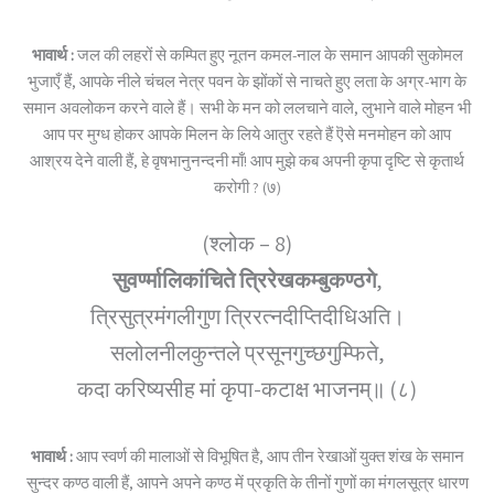
भावार्थ :
जल की लहरों से कम्पित हुए नूतन कमल-नाल के समान आपकी सुकोमल
भुजाएँ हैं, आपके नीले चंचल नेत्र पवन के झोंकों से नाचते हुए लता के अग्र-भाग के
समान अवलोकन करने वाले हैं। सभी के मन को ललचाने वाले, लुभाने वाले मोहन भी
आप पर मुग्ध होकर आपके मिलन के लिये आतुर रहते हैं ऎसे मनमोहन को आप
आश्रय देने वाली हैं, हे वृषभानुनन्दनी माँ! आप मुझे कब अपनी कृपा दृष्टि से कृतार्थ
करोगी ? (७)
(श्लोक – 8)
सुवर्ण्मालिकांचिते त्रिरेखकम्बुकण्ठगे
,
त्रिसुत्रमंगलीगुण त्रिरत्नदीप्तिदीधिअति।
सलोलनीलकुन्तले प्रसूनगुच्छगुम्फिते,
कदा करिष्यसीह मां कृपा-कटाक्ष भाजनम्॥ (८)
भावार्थ :
आप स्वर्ण की मालाओं से विभूषित है, आप तीन रेखाओं युक्त शंख के समान
सुन्दर कण्ठ वाली हैं, आपने अपने कण्ठ में प्रकृति के तीनों गुणों का मंगलसूत्र धारण