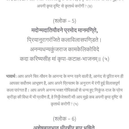
अपनी कृपा दृष्टि से कृतार्थ करोगी ? (४)
(श्लोक – 5)
मदोन्मदातियौवने प्रमोद मानमणि्ते,
प्रियानुरागरंजिते कलाविलासपणि्डते।
अनन्यधन्यकुंजराज कामकेलिकोविदे
कदा करिष्यसीह मां कृपा-कटाक्ष-भाजनम्॥ (५)
भावार्थ :
आप अपने चिर-यौवन के आनन्द के मग्न रहने वाली है, आनंद से पूरित मन ही
आपका सर्वोत्तम आभूषण है, आप अपने प्रियतम के अनुराग में रंगी हुई विलासपूर्ण
कला पारंगत हैं। आप अपने अनन्य भक्त गोपिकाओं से धन्य हुए निकुंज-राज के प्रेम
क्रीड़ा की विधा में भी प्रवीण हैं, हे निकुँजेश्वरी माँ! आप मुझे कब अपनी कृपा दृष्टि से
कृतार्थ करोगी ? (५)
(श्लोक – 6)
अशेषहावभाव धीरहीर हार भूषिते,